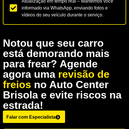
Atualização em tempo real – Mantemos você
informado via WhatsApp, enviando fotos e
vídeos do seu veículo durante o serviço.
Notou que seu carro
está demorando mais
para frear? Agende
agora uma
revisão de
freios
no Auto Center
Brisola e evite riscos na
estrada!
Falar com Especialista